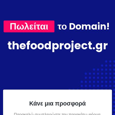
Πωλείται
το Domain!
thefoodproject.gr
Κάνε μια προσφορά
Παρακαλώ συμπληρώστε την παρακάτω φόρμα,